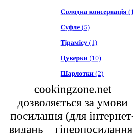
Солодка консервація
(
Суфле
(5)
Тірамісу
(1)
Цукерки
(10)
Шарлотки
(2)
cookingzone.net
дозволяється за умови
посилання (для інтернет
видань – гіперпосилання