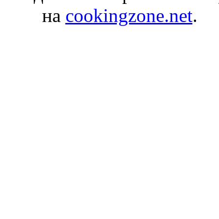
на
cookingzone.net
.