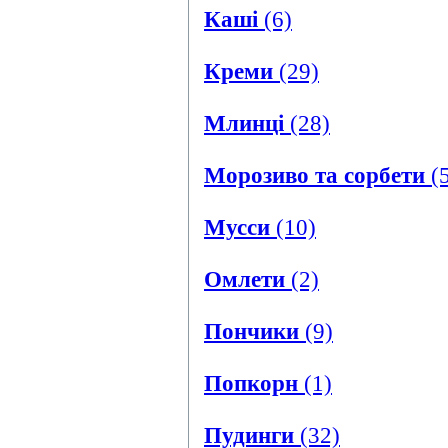
Каші
(6)
Креми
(29)
Млинці
(28)
Морозиво та сорбети
(5
Мусси
(10)
Омлети
(2)
Пончики
(9)
Попкорн
(1)
Пудинги
(32)