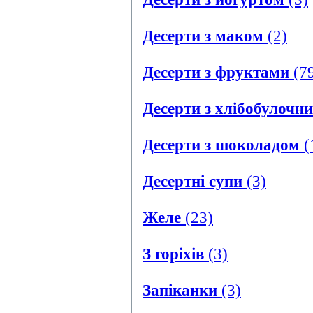
Десерти з маком
(2)
Десерти з фруктами
(7
Десерти з хлібобулочни
Десерти з шоколадом
(
Десертні супи
(3)
Желе
(23)
З горіхів
(3)
Запіканки
(3)