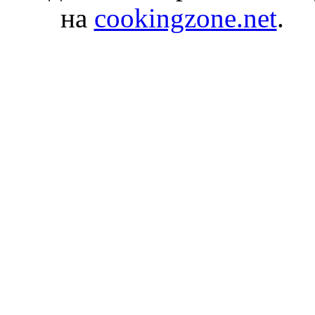
на
cookingzone.net
.