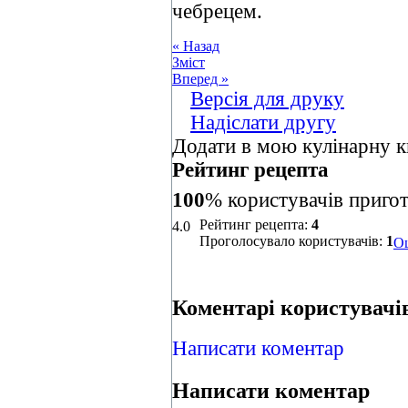
чебрецем.
« Назад
Зміст
Вперед »
Версія для друку
Надіслати другу
Додати в мою кулінарну к
Рейтинг рецепта
100
% користувачів приго
Рейтинг рецепта:
4
4.0
Проголосувало користувачів:
1
Оц
Коментарі користувачів
Написати коментар
Написати коментар