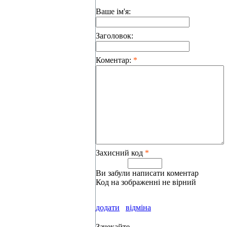
Ваше ім'я:
Заголовок:
Коментар:
*
Захисний код
*
Ви забули написати коментар
Код на зображенні не вірний
додати
відміна
Зачекайте...