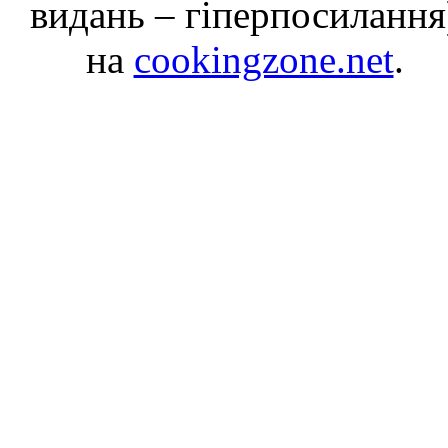
видань – гіперпосилання
на
cookingzone.net
.