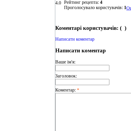
Рейтинг рецепта:
4
4.0
Проголосувало користувачів:
1
Оц
Коментарі користувачів: (
0
)
Написати коментар
Написати коментар
Ваше ім'я:
Заголовок:
Коментар:
*