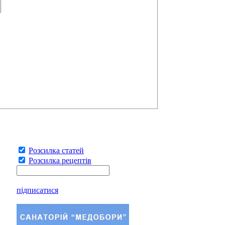
Розсилка статей
Розсилка рецептів
підписатися
Взнати детальніше