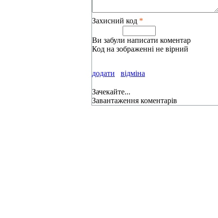
Захисний код
*
Ви забули написати коментар
Код на зображенні не вірний
додати
відміна
Зачекайте...
Завантаження коментарів