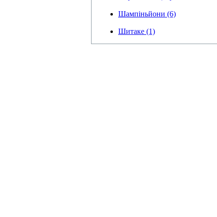
Шампіньйони (6)
Шитаке (1)