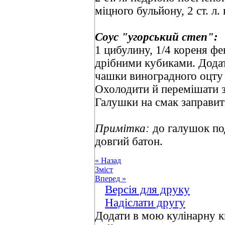
міцного бульйону, 2 ст. л.
Соус "угорський степ":
1 цибулину, 1/4 кореня фе
дрібними кубиками. Додати
чашки виноградного оцту 
Охолодити й перемішати з
Галушки на смак заправи
Примітка:
до галушок пода
довгий батон.
« Назад
Зміст
Вперед »
Версія для друку
Надіслати другу
Додати в мою кулінарну к