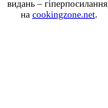
видань – гіперпосилання
на
cookingzone.net
.