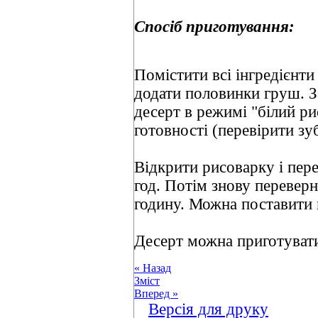
Спосіб приготування:
Помістити всі інгредієнти
додати половинки груш. З
десерт в режимі "білий ри
готовності (перевірити зу
Відкрити рисоварку і пер
год. Потім знову перевер
годину. Можна поставити 
Десерт можна приготувати 
« Назад
Зміст
Вперед »
Версія для друку