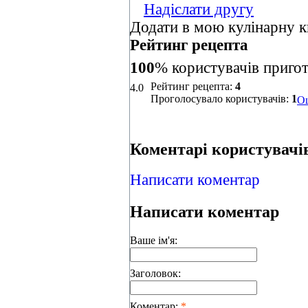
Надіслати другу
Додати в мою кулінарну к
Рейтинг рецепта
100
% користувачів приго
Рейтинг рецепта:
4
4.0
Проголосувало користувачів:
1
Оц
Коментарі користувачів
Написати коментар
Написати коментар
Ваше ім'я:
Заголовок:
Коментар:
*