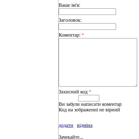
Ваше ім'я:
Заголовок:
Коментар:
*
Захисний код
*
Ви забули написати коментар
Код на зображенні не вірний
додати
відміна
Зачекайте...