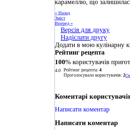
карамеллю, що залишилася
« Назад
Зміст
Вперед »
Версія для друку
Надіслати другу
Додати в мою кулінарну к
Рейтинг рецепта
100
% користувачів приго
Рейтинг рецепта:
4
4.0
Проголосувало користувачів:
2
Оц
Коментарі користувачів
Написати коментар
Написати коментар